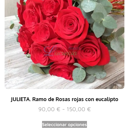
JULIETA. Ramo de Rosas rojas con eucalipto
90,00
€
-
150,00
€
Seleccionar opciones