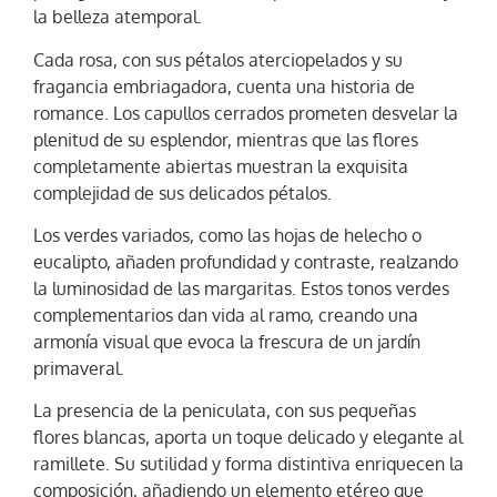
la belleza atemporal.
Cada rosa, con sus pétalos aterciopelados y su
fragancia embriagadora, cuenta una historia de
romance. Los capullos cerrados prometen desvelar la
plenitud de su esplendor, mientras que las flores
completamente abiertas muestran la exquisita
complejidad de sus delicados pétalos.
Los verdes variados, como las hojas de helecho o
eucalipto, añaden profundidad y contraste, realzando
la luminosidad de las margaritas. Estos tonos verdes
complementarios dan vida al ramo, creando una
armonía visual que evoca la frescura de un jardín
primaveral.
La presencia de la peniculata, con sus pequeñas
flores blancas, aporta un toque delicado y elegante al
ramillete. Su sutilidad y forma distintiva enriquecen la
composición, añadiendo un elemento etéreo que