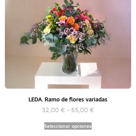
LEDA. Ramo de flores variadas
32,00
€
-
65,00
€
Seleccionar opciones