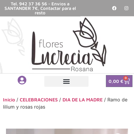
Tel. 942 37 36 56 - Envíos a
SANTANDER 7€, Contactar para el
resto
0
0,00
€
/
/
/ Ramo de
Inicio
CELEBRACIONES
DIA DE LA MADRE
lilium y rosas rojas