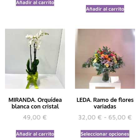
Añadir al carrito
Añadir al carrito
MIRANDA. Orquídea
LEDA. Ramo de flores
blanca con cristal
variadas
49,00
€
32,00
€
-
65,00
€
Añadir al carrito
Seleccionar opciones