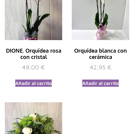
DIONE. Orquídea rosa
Orquídea blanca con
con cristal
cerámica
49,00
€
42,95
€
Añadir al carrito
Añadir al carrito