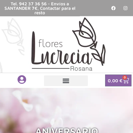
Tel. 942 37 36 56 - Envíos a
SANTANDER 7€, Contactar para el
resto
0
0,00
€
ANIVERSARIO