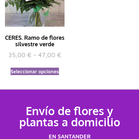
CERES. Ramo de flores
silvestre verde
35,00
€
-
47,00
€
Seleccionar opciones
Envío de flores y
plantas a domicilio
EN SANTANDER