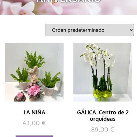
LA NIÑA
GÁLICA. Centro de 2
orquídeas
43,00
€
89,00
€