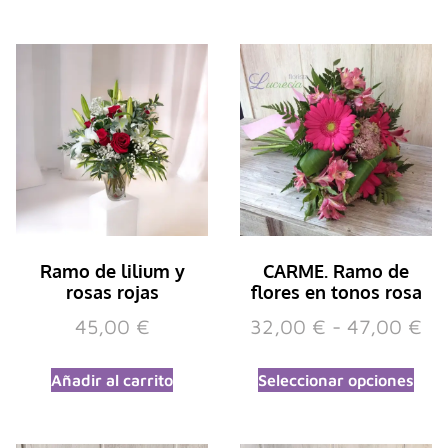
Ramo de lilium y
CARME. Ramo de
rosas rojas
flores en tonos rosa
45,00
€
32,00
€
-
47,00
€
Añadir al carrito
Seleccionar opciones