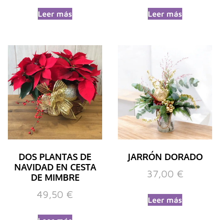
Leer más
Leer más
DOS PLANTAS DE
JARRÓN DORADO
NAVIDAD EN CESTA
37,00
€
DE MIMBRE
49,50
€
Leer más