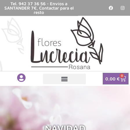
Tel. 942 37 36 56 - Envíos a
SANTANDER 7€, Contactar para el
resto
0
0,00
€
NAVIDAD