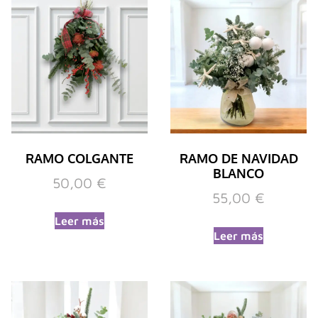
RAMO COLGANTE
RAMO DE NAVIDAD
BLANCO
50,00
€
55,00
€
Leer más
Leer más