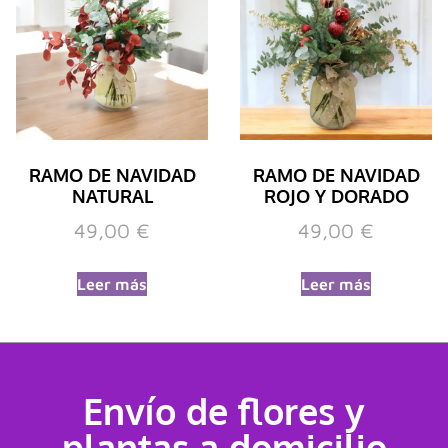
RAMO DE NAVIDAD
RAMO DE NAVIDAD
NATURAL
ROJO Y DORADO
49,00
€
49,00
€
Leer más
Leer más
Envío de flores y
plantas a domicilio