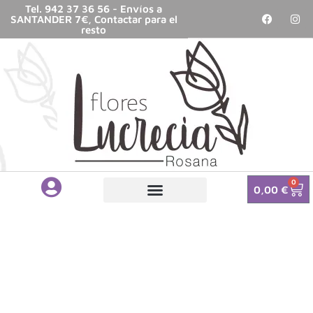
Tel. 942 37 36 56 - Envíos a
SANTANDER 7€, Contactar para el
resto
0
0,00
€