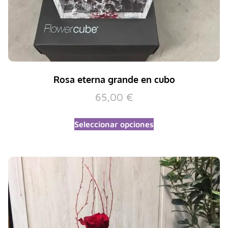
Rosa eterna grande en cubo
65,00
€
Seleccionar opciones