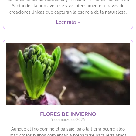
Santander, la primavera se vive intensamente a través de
creaciones únicas que capturan la esencia de la naturaleza.
Leer más »
FLORES DE INVIERNO
9 de marzo de 2026
Aunque el frío domine el paisaje, bajo la tierra ocurre algo
mágico: los bulbos comienzan a prepararse para regalarnos