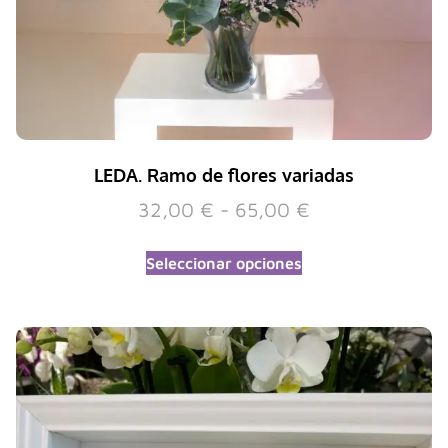
LEDA. Ramo de flores variadas
32,00
€
-
65,00
€
Seleccionar opciones