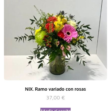
NIX. Ramo variado con rosas
37,00
€
Añadir al carrito