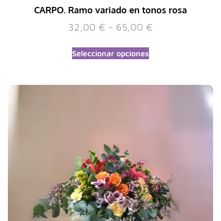
CARPO. Ramo variado en tonos rosa
32,00
€
-
65,00
€
Seleccionar opciones