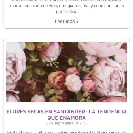
aporta sensación de vida, energía positiva y conexión con la
naturaleza.
Leer más »
FLORES SECAS EN SANTANDER: LA TENDENCIA
QUE ENAMORA
17 de septiembre de 2025
La durabilidad y el poco mantenimiento de las flores secas las