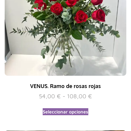
VENUS. Ramo de rosas rojas
54,00
€
-
108,00
€
Seleccionar opciones