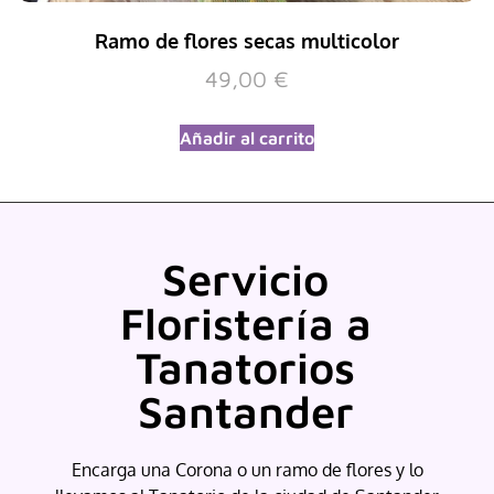
Ramo de flores secas multicolor
49,00
€
Añadir al carrito
Servicio
Floristería a
Tanatorios
Santander
Encarga una Corona o un ramo de flores y lo