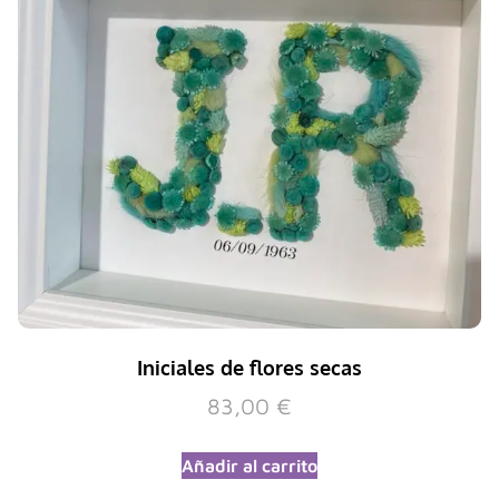
Iniciales de flores secas
83,00
€
Añadir al carrito