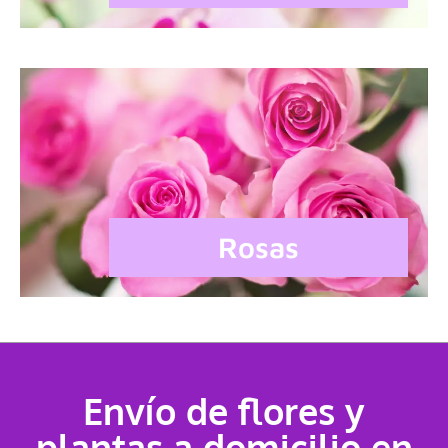
Rosas
Envío de flores y
plantas a domicilio en