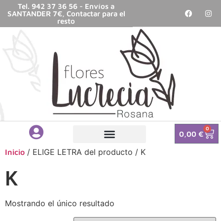
Tel. 942 37 36 56 - Envíos a
SANTANDER 7€, Contactar para el
resto
0
0,00
€
/ ELIGE LETRA del producto / K
Inicio
K
Mostrando el único resultado