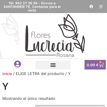
Tel. 942 37 36 56 - Envíos a
SANTANDER 7€, Contactar para el
resto
0
0,00
€
/ ELIGE LETRA del producto / Y
Inicio
Y
Mostrando el único resultado