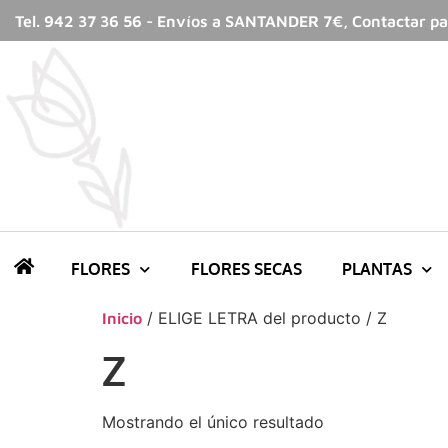
Tel. 942 37 36 56 - Envíos a SANTANDER 7€, Contactar par
FLORES
FLORES SECAS
PLANTAS
/ ELIGE LETRA del producto / Z
Inicio
Z
Mostrando el único resultado