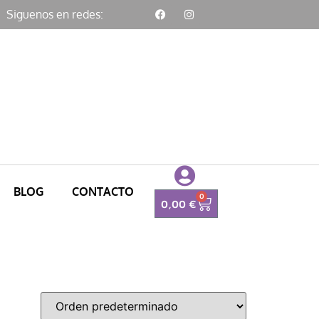
Siguenos en redes:
BLOG
CONTACTO
0
0,00
€