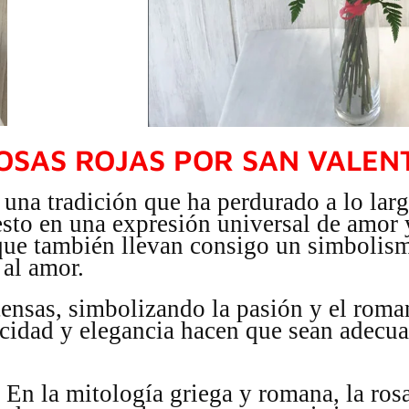
OSAS ROJAS POR SAN VALEN
 una tradición que ha perdurado a lo lar
esto en una expresión universal de amor y
que también llevan consigo un simbolis
 al amor.
tensas, simbolizando la pasión y el rom
licidad y elegancia hacen que sean adecua
. En la mitología griega y romana, la ros