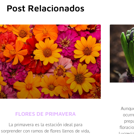
Post Relacionados
Aunque 
FLORES DE PRIMAVERA
ocurr
prep
La primavera es la estación ideal para
floraci
sorprender con ramos de flores llenos de vida,
Lucreci