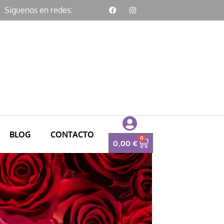
Siguenos en redes:
BLOG
CONTACTO
0
0,00
€