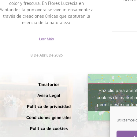
color y frescura. En Flores Lucrecia en
Santander, la primavera se vive intensamente a
través de creaciones únicas que capturan la
esencia de la naturaleza.
Leer Más
8 De Abril De 2026
Tanatorios
Haz clic para acep
Aviso Legal
cookies de marketin
permitir este conten
Política de privacidad
Condiciones generales
Utilizamos c
Política de cookies