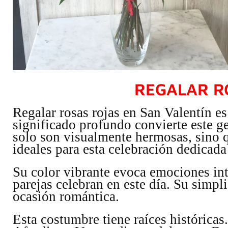
REGALAR R
Regalar rosas rojas en San Valentín es
significado profundo convierte este g
solo son visualmente hermosas, sino 
ideales para esta celebración dedicada
Su color vibrante evoca emociones in
parejas celebran en este día. Su simp
ocasión romántica.
Esta costumbre tiene raíces históricas