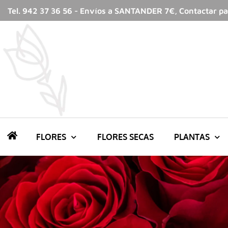
Tel. 942 37 36 56 - Envíos a SANTANDER 7€, Contactar par
FLORES
FLORES SECAS
PLANTAS