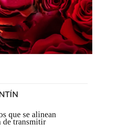
NTÍN
os que se alinean
 de transmitir