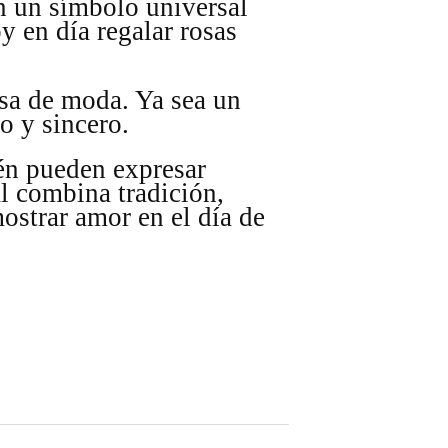
en un símbolo universal
oy en día regalar rosas
asa de moda. Ya sea un
o y sincero.
ién pueden expresar
al combina tradición,
ostrar amor en el día de