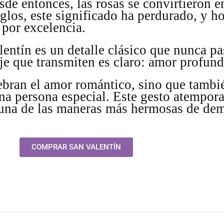
sde entonces, las rosas se convirtieron 
iglos, este significado ha perdurado, y h
 por excelencia.
lentín es un detalle clásico que nunca p
je que transmiten es claro: amor profund
elebran el amor romántico, sino que tamb
una persona especial. Este gesto atempor
 una de las maneras más hermosas de dem
COMPRAR SAN VALENTÍN