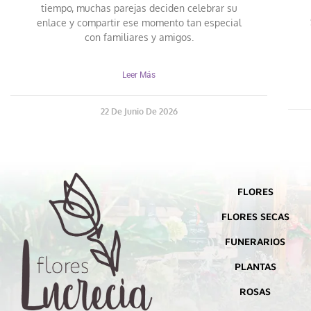
tiempo, muchas parejas deciden celebrar su
enlace y compartir ese momento tan especial
con familiares y amigos.
Leer Más
22 De Junio De 2026
FLORES
FLORES SECAS
FUNERARIOS
PLANTAS
ROSAS