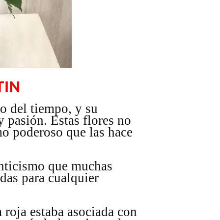
TIN
go del tiempo, y su
 pasión. Estas flores no
mo poderoso que las hace
anticismo que muchas
das para cualquier
a roja estaba asociada con