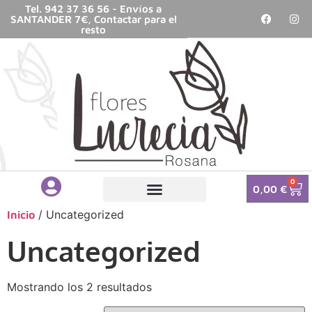
Tel. 942 37 36 56 - Envíos a
SANTANDER 7€, Contactar para el
resto
0
0,00
€
/ Uncategorized
Inicio
Uncategorized
Mostrando los 2 resultados