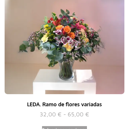
LEDA. Ramo de flores variadas
32,00
€
-
65,00
€