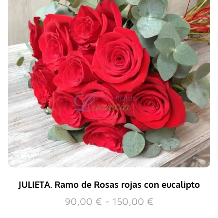
JULIETA. Ramo de Rosas rojas con eucalipto
90,00
€
-
150,00
€