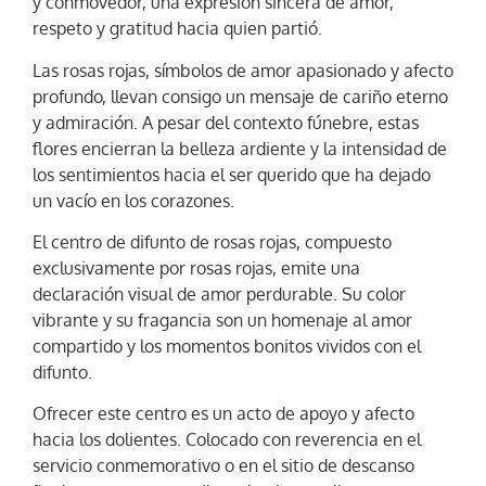
y conmovedor, una expresión sincera de amor,
respeto y gratitud hacia quien partió.
Las rosas rojas, símbolos de amor apasionado y afecto
profundo, llevan consigo un mensaje de cariño eterno
y admiración. A pesar del contexto fúnebre, estas
flores encierran la belleza ardiente y la intensidad de
los sentimientos hacia el ser querido que ha dejado
un vacío en los corazones.
El centro de difunto de rosas rojas, compuesto
exclusivamente por rosas rojas, emite una
declaración visual de amor perdurable. Su color
vibrante y su fragancia son un homenaje al amor
compartido y los momentos bonitos vividos con el
difunto.
Ofrecer este centro es un acto de apoyo y afecto
hacia los dolientes. Colocado con reverencia en el
servicio conmemorativo o en el sitio de descanso