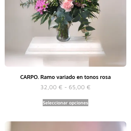
CARPO. Ramo variado en tonos rosa
32,00
€
-
65,00
€
Seleccionar opciones