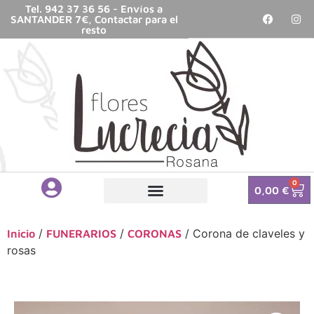
Tel. 942 37 36 56 - Envíos a
SANTANDER 7€, Contactar para el
resto
0
0,00
€
/
/
/ Corona de claveles y
Inicio
FUNERARIOS
CORONAS
rosas