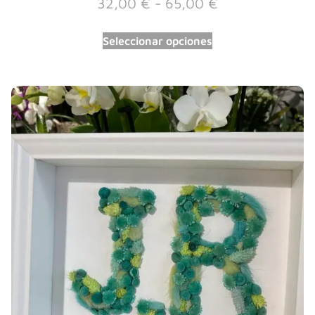
32,00
€
-
65,00
€
Seleccionar opciones