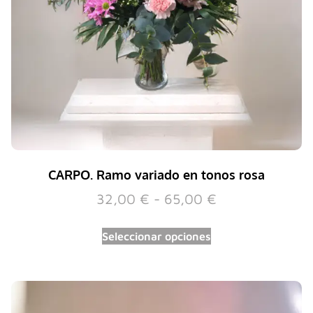
CARPO. Ramo variado en tonos rosa
32,00
€
-
65,00
€
Seleccionar opciones