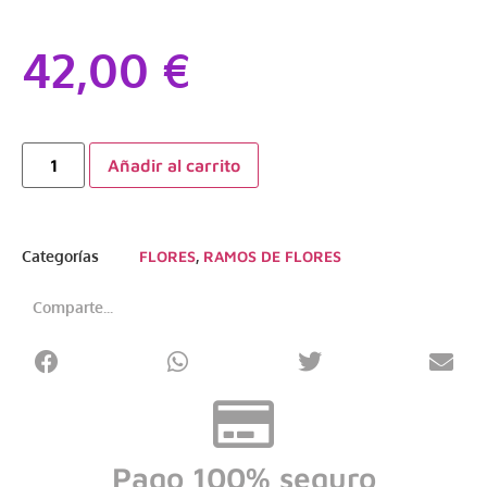
42,00
€
Añadir al carrito
Categorías
FLORES
,
RAMOS DE FLORES
Comparte...
Pago 100% seguro