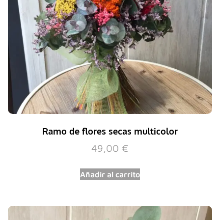
Ramo de flores secas multicolor
49,00
€
Añadir al carrito