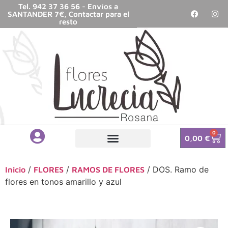
Tel. 942 37 36 56 - Envíos a
SANTANDER 7€, Contactar para el
resto
0
0,00
€
/
/
/ DOS. Ramo de
Inicio
FLORES
RAMOS DE FLORES
flores en tonos amarillo y azul