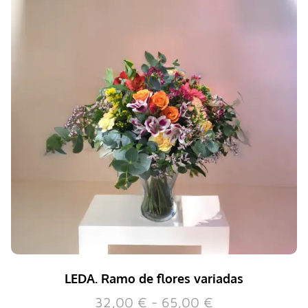
LEDA. Ramo de flores variadas
32,00
€
-
65,00
€