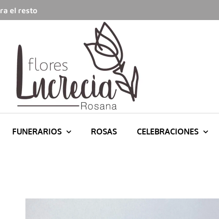
a el resto
FUNERARIOS
ROSAS
CELEBRACIONES