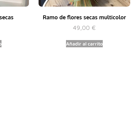
 secas
Ramo de flores secas multicolor
49,00
€
o
Añadir al carrito