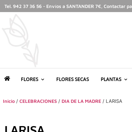
Tel. 942 37 36 56 - Envíos a SANTANDER 7€, Contactar par
FLORES
FLORES SECAS
PLANTAS
/
/
/ LARISA
Inicio
CELEBRACIONES
DIA DE LA MADRE
LARISA