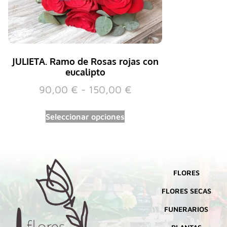
JULIETA. Ramo de Rosas rojas con
eucalipto
90,00
€
-
150,00
€
Seleccionar opciones
FLORES
FLORES SECAS
FUNERARIOS