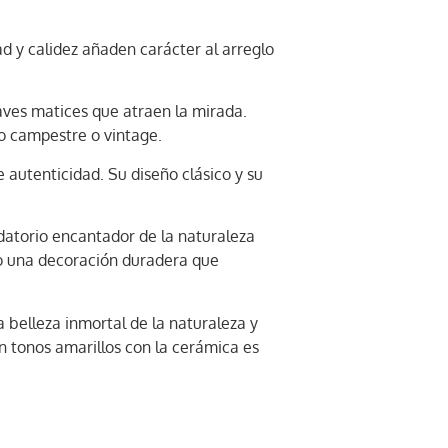
d y calidez añaden carácter al arreglo
uaves matices que atraen la mirada.
lo campestre o vintage.
 autenticidad. Su diseño clásico y su
rdatorio encantador de la naturaleza
do una decoración duradera que
 belleza inmortal de la naturaleza y
n tonos amarillos con la cerámica es