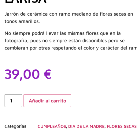
Jarrón de cerámica con ramo mediano de flores secas en
tonos amarillos.
No siempre podrá llevar las mismas flores que en la
fotografía, pues no siempre están disponibles pero se
cambiaran por otras respetando el color y carácter del ra
39,00
€
Añadir al carrito
Categorías
CUMPLEAÑOS
,
DIA DE LA MADRE
,
FLORES SECAS