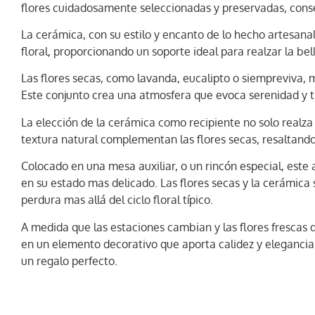
flores cuidadosamente seleccionadas y preservadas, conse
La cerámica, con su estilo y encanto de lo hecho artesana
floral, proporcionando un soporte ideal para realzar la bell
Las flores secas, como lavanda, eucalipto o siempreviva,
Este conjunto crea una atmosfera que evoca serenidad y tr
La elección de la cerámica como recipiente no solo realza
textura natural complementan las flores secas, resaltando
Colocado en una mesa auxiliar, o un rincón especial, este
en su estado mas delicado. Las flores secas y la cerámic
perdura mas allá del ciclo floral típico.
A medida que las estaciones cambian y las flores frescas d
en un elemento decorativo que aporta calidez y elegancia 
un regalo perfecto.