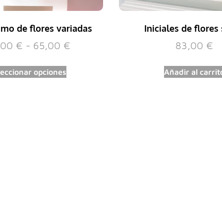
mo de flores variadas
Iniciales de flores
,00
€
-
65,00
€
83,00
€
leccionar opciones
Añadir al carrit