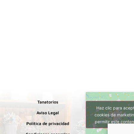
Tanatorios
Haz clic para acep
Aviso Legal
cookies de marketin
permitir este conten
Política de privacidad