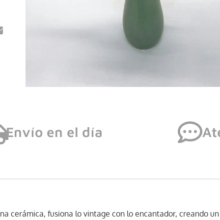
Envío en el día
At
una cerámica, fusiona lo vintage con lo encantador, creando u