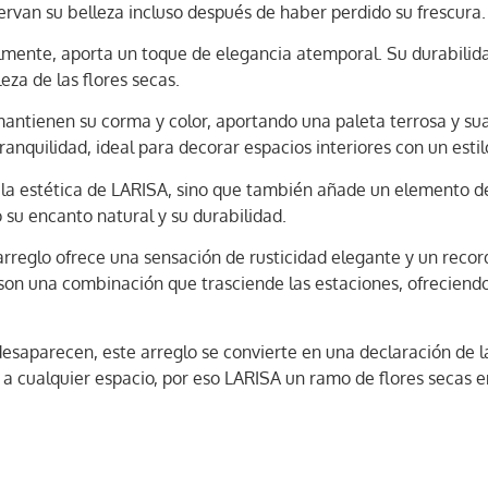
rvan su belleza incluso después de haber perdido su frescura.
lmente, aporta un toque de elegancia atemporal. Su durabilida
eza de las flores secas.
 mantienen su corma y color, aportando una paleta terrosa y s
anquilidad, ideal para decorar espacios interiores con un esti
 la estética de LARISA, sino que también añade un elemento de
 su encanto natural y su durabilidad.
 arreglo ofrece una sensación de rusticidad elegante y un reco
a son una combinación que trasciende las estaciones, ofrecien
esaparecen, este arreglo se convierte en una declaración de la
a cualquier espacio, por eso LARISA un ramo de flores secas e