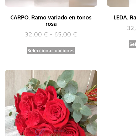
CARPO. Ramo variado en tonos
LEDA. Ra
rosa
32
32,00
€
-
65,00
€
Se
Seleccionar opciones