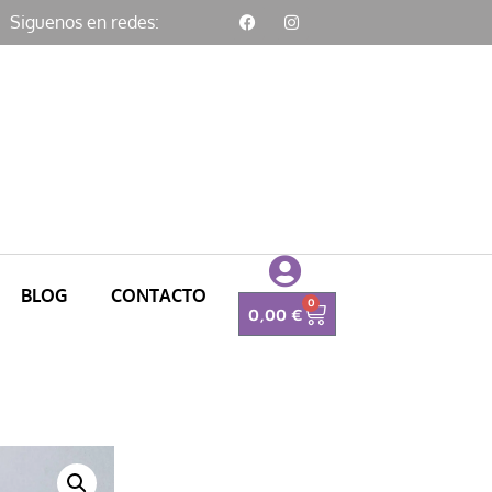
Siguenos en redes:
BLOG
CONTACTO
0
0,00
€