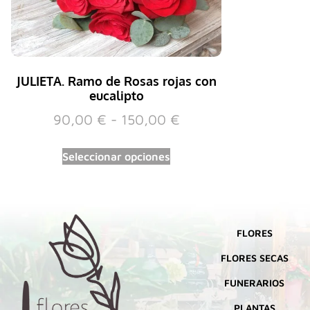
JULIETA. Ramo de Rosas rojas con
eucalipto
90,00
€
-
150,00
€
Seleccionar opciones
FLORES
FLORES SECAS
FUNERARIOS
PLANTAS