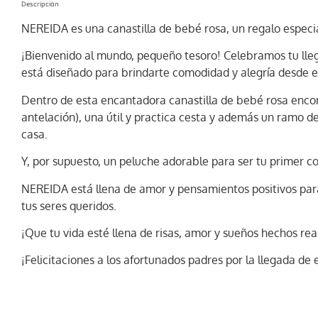
Descripción
NEREIDA es una canastilla de bebé rosa, un regalo especi
¡Bienvenido al mundo, pequeño tesoro! Celebramos tu lleg
está diseñado para brindarte comodidad y alegría desde 
Dentro de esta encantadora canastilla de bebé rosa encont
antelación), una útil y practica cesta y además un ramo d
casa.
Y, por supuesto, un peluche adorable para ser tu primer
NEREIDA está llena de amor y pensamientos positivos para 
tus seres queridos.
¡Que tu vida esté llena de risas, amor y sueños hechos re
¡Felicitaciones a los afortunados padres por la llegada de