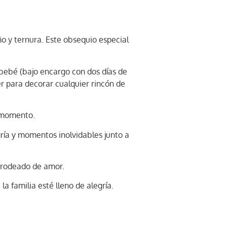
o y ternura. Este obsequio especial
 bebé (bajo encargo con dos días de
r para decorar cualquier rincón de
o momento.
gría y momentos inolvidables junto a
y rodeado de amor.
a familia esté lleno de alegría.