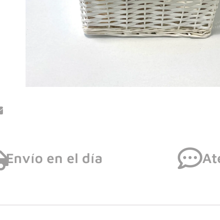
Envío en el día
At