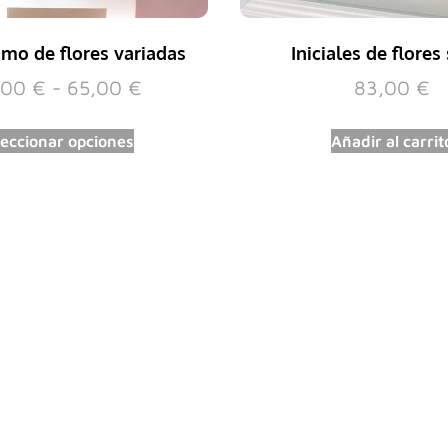
mo de flores variadas
Iniciales de flores
,00
€
-
65,00
€
83,00
€
leccionar opciones
Añadir al carrit