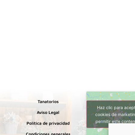
Tanatorios
Haz clic para acep
Aviso Legal
cookies de marketin
permitir este conten
Política de privacidad
Condiciones generales