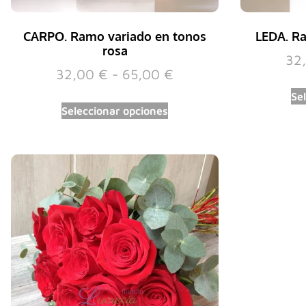
CARPO. Ramo variado en tonos
LEDA. Ra
rosa
32
32,00
€
-
65,00
€
Se
Seleccionar opciones