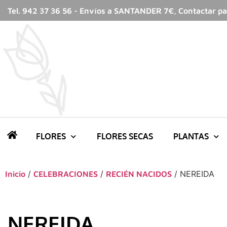
Tel. 942 37 36 56 - Envíos a SANTANDER 7€, Contactar par
FLORES
FLORES SECAS
PLANTAS
/
/
/ NEREIDA
Inicio
CELEBRACIONES
RECIÉN NACIDOS
NEREIDA