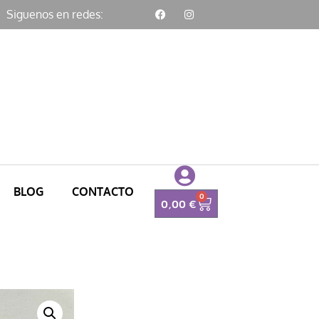
Siguenos en redes:
BLOG
CONTACTO
0
0,00
€