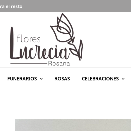
a el resto
FUNERARIOS
ROSAS
CELEBRACIONES