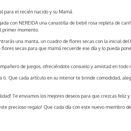
al para el recién nacido y su Mamá.
ada con NEREIDA una canastilla de bebé rosa repleta de cariñ
el primer momento.
rarás una manta, un cuadro de flores secas con la inicial del
e flores secas para que mamá recuerde ese día y lo pueda pone
 compañero de juegos, ofreciéndote consuelo y amistad en tod
ti. Que cada artículo en su interior te brinde comodidad, ale
alidad! Te enviamos los mejores deseos para que crezcas feliz 
 este precioso regalo! Que cada día con este nuevo miembro de l