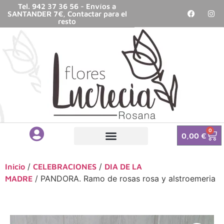
Tel. 942 37 36 56 - Envíos a
SANTANDER 7€, Contactar para el
resto
0
0,00
€
/
/
Inicio
CELEBRACIONES
DIA DE LA
/ PANDORA. Ramo de rosas rosa y alstroemeria
MADRE