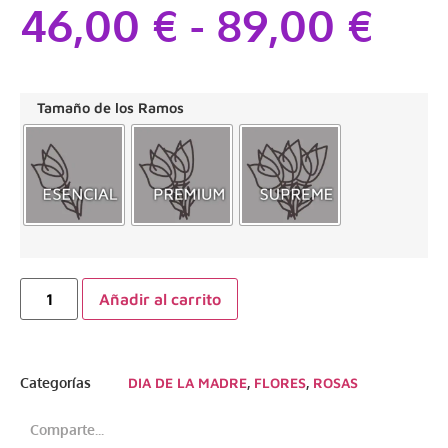
46,00
€
-
89,00
€
Tamaño de los Ramos
Añadir al carrito
Categorías
DIA DE LA MADRE
,
FLORES
,
ROSAS
Comparte...