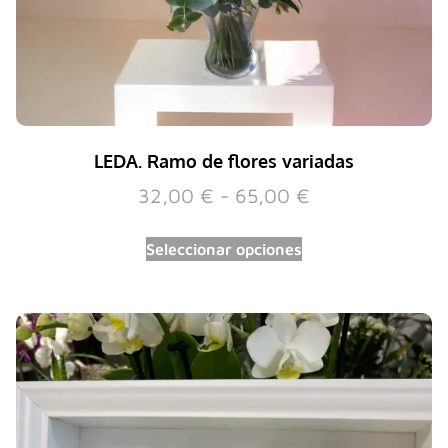
LEDA. Ramo de flores variadas
32,00
€
-
65,00
€
Seleccionar opciones