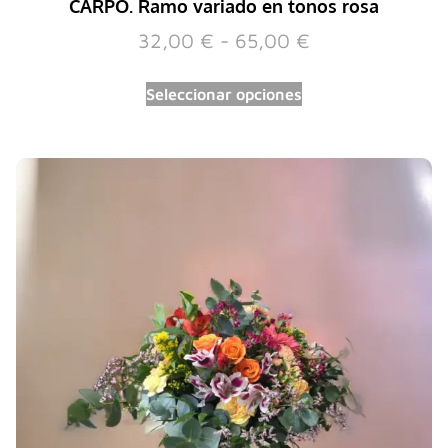
CARPO. Ramo variado en tonos rosa
32,00
€
-
65,00
€
Seleccionar opciones