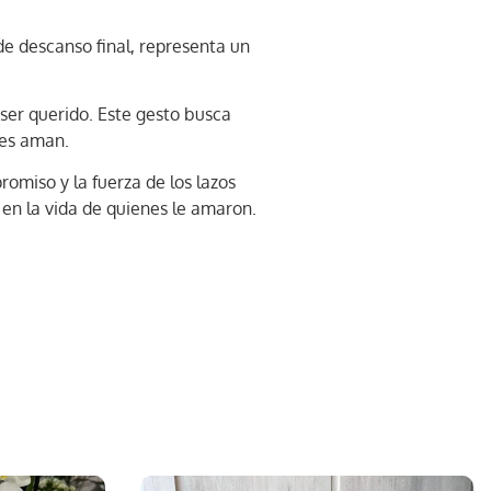
de descanso final, representa un
 ser querido. Este gesto busca
les aman.
romiso y la fuerza de los lazos
 en la vida de quienes le amaron.