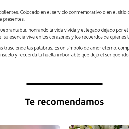
olientes. Colocado en el servicio conmemorativo o en el sitio 
e presentes.
nquebrantable, honrando la vida vivida y el legado dejado por el
, su esencia vive en los corazones y los recuerdos de quienes 
as trasciende las palabras. Es un símbolo de amor eterno, comp
nsuelo y recuerda la huella imborrable que dejó el ser querido
Te recomendamos