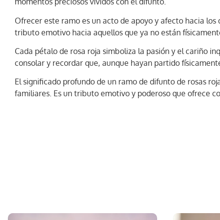
momentos preciosos vividos con el difunto.
Ofrecer este ramo es un acto de apoyo y afecto hacia los d
tributo emotivo hacia aquellos que ya no están físicament
Cada pétalo de rosa roja simboliza la pasión y el cariño i
consolar y recordar que, aunque hayan partido físicamente
El significado profundo de un ramo de difunto de rosas roj
familiares. Es un tributo emotivo y poderoso que ofrece co