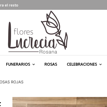
a el resto
FUNERARIOS
ROSAS
CELEBRACIONES
ROSAS ROJAS
E