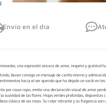
Envío en el día
At
onmovedor, una expresión sincera de amor, respeto y gratitud ha
fundo, llevan consigo un mensaje de cariño eterno y admiración
 sentimientos hacia el ser querido que ha dejado un vacío en los
te por rosas rojas, emite una declaración visual de amor perdu
 la suavidad de las flores. Hojas verdes profundas, dispuestas
lleza clásica de las rosas. Su color vibrante y su fragancia so