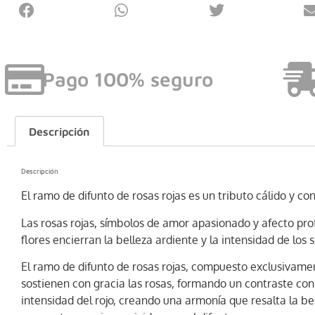
Pago 100% seguro
Descripción
Descripción
El ramo de difunto de rosas rojas es un tributo cálido y c
Las rosas rojas, símbolos de amor apasionado y afecto pro
flores encierran la belleza ardiente y la intensidad de los
El ramo de difunto de rosas rojas, compuesto exclusivamen
sostienen con gracia las rosas, formando un contraste con
intensidad del rojo, creando una armonía que resalta la be