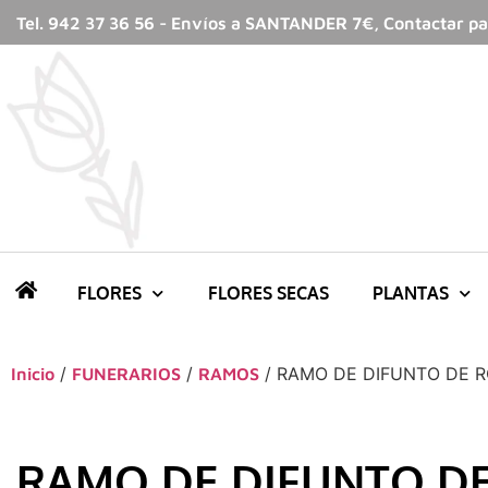
Tel. 942 37 36 56 - Envíos a SANTANDER 7€, Contactar par
FLORES
FLORES SECAS
PLANTAS
/
/
/ RAMO DE DIFUNTO DE 
Inicio
FUNERARIOS
RAMOS
RAMO DE DIFUNTO D