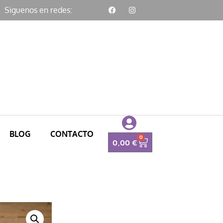
Siguenos en redes:
BLOG
CONTACTO
0
0,00
€