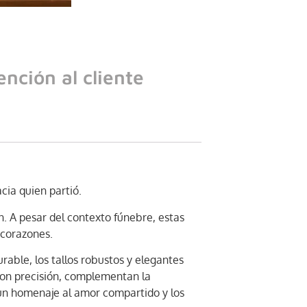
ención al cliente
cia quien partió.
. A pesar del contexto fúnebre, estas
 corazones.
rable, los tallos robustos y elegantes
 con precisión, complementan la
n un homenaje al amor compartido y los